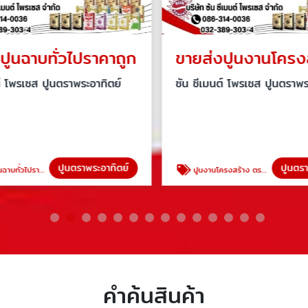
ปูนฉาบทั่วไปราคาถูก
์ โพรเซส ปูนตราพระอาทิตย์
ซัน ซีเมนต์ โพรเซส ปูนตราพระ
ปูนตราพระอาทิตย์
ปูนตรา
ทั่วไปราคาถูก
ปูนงานโครงสร้าง ตราพระอาทิตย์แดง
คำค้นสินค้า