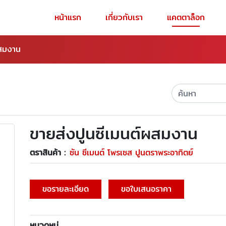
หน้าแรก
เกี่ยวกับเรา
แคตตาล็อก
ผสมงาน
ขายส่งปูนซีเมนต์ผสมงาน
ตราสินค้า :
ซัน ซีเมนต์ โพรเซส ปูนตราพระอาทิตย์
ขอรายละเอียด
ขอใบเสนอราคา
หมวดหมู่