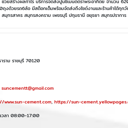
ร้าง ช่วยสร้างผลกำไร บริการจัดส่งปูนซีเมนต์ตราพระอาทิตย์ จำนวน 
งด้วยรถ6ล้อ มีสต๊อกเต็มพร้อมจัดส่งถึงไซต์งานและร้านค้าได้ทุกวัน
สมุทรสาคร สมุทรสงคราม เพชรบุรี ปทุมธานี อยุธยา สมุทรปราการ
ธาราม ราชบุรี 70120
,
suncementt@gmail.com
://www.sun-cement.com
,
https://sun-cement.yellowpages.
ร์ เวลา 08:00-17:00