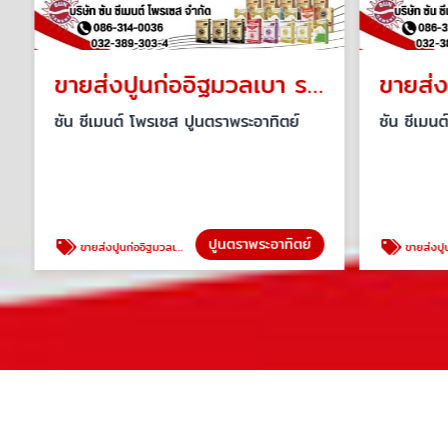
ขายส่งปูนก่ออิฐมวลเบา ราชบุรี
ขายส่ง
ซัน ซีเมนต์ โพรเซส ปูนตราพระอาทิตย์
ซัน ซีเมนต
ปูนตราพระอาทิตย์
ขายส่งปูนก่ออิฐมวลเบา ราชบุรี
ขายส่งปูนฉาบ