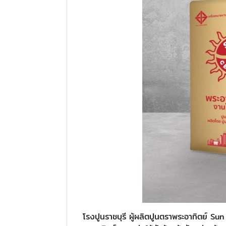
โรงปูนราชบุรี ผู้ผลิตปูนตราพระอาทิตย์ S