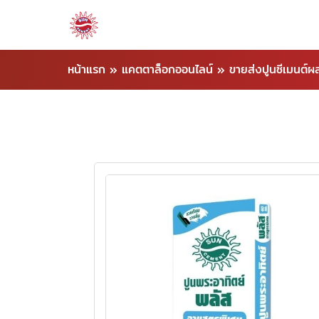
หน้าแรก
»
แคตตาล็อกออนไลน์
»
ขายส่งปูนซีเมนต์