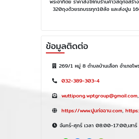
พระอาทิตย์ ราคาส่งให้กับร้านค้าวัสดุก่อส
320ถุงด้วยรถบรรทุก10ล้อ และส่งปูน 160ถุ
ข้อมูลติดต่อ
269/1 หมู่ 8 ตำบลบ้านเลือก อำเภอโพ
032-389-303-4
wuttipong.wptgroup@gmail.com
https://www.ปูนก่อฉาบ.com
,
https
จันทร์-ศุกร์ เวลา 08:00-17:00,เสา