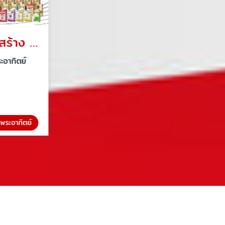
ขายส่งปูนงานโครงสร้าง ราคาโรงงาน
ขายส่งปูนฉาบผิวคอนกรีต
อาทิตย์
ซัน ซีเมนต์ โพรเซส ปูนตราพระอาทิตย์
พระอาทิตย์
ปูนตราพระอาทิตย์
ปูนฉาบผิวคอนกรีตแบบบาง ตราพระอาทิตย์ (สีขาว)