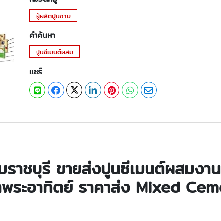
ผู้ผลิตปูนฉาบ
คำค้นหา
ปูนซีเมนต์ผสม
แชร์
ราชบุรี ขายส่งปูนซีเมนต์ผสมงาน
พระอาทิตย์ ราคาส่ง Mixed Cem